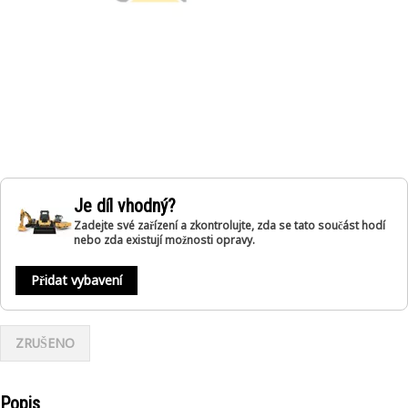
Je díl vhodný?
Zadejte své zařízení a zkontrolujte, zda se tato součást hodí
nebo zda existují možnosti opravy.
Přidat vybavení
ZRUŠENO
Popis