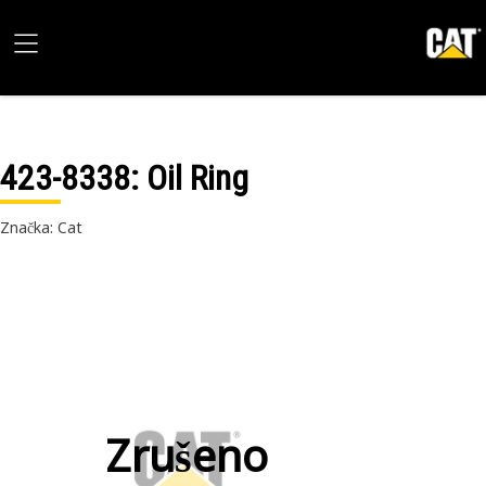
423-8338
: Oil Ring
Značka: Cat
Zrušeno