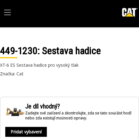
449-1230
: Sestava hadice
XT-6 ES Sestava hadice pro vysoký tlak
Značka: Cat
Je díl vhodný?
Zadejte své zařízení a zkontrolujte, zda se tato součást hodí
nebo zda existují možnosti opravy.
Přidat vybavení