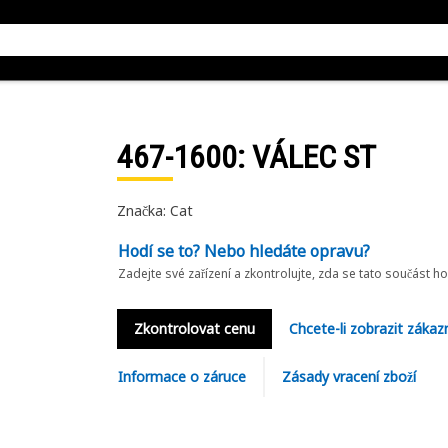
467-1600
: VÁLEC ST
Značka: Cat
Hodí se to? Nebo hledáte opravu?
Zadejte své zařízení a zkontrolujte, zda se tato součást h
Zkontrolovat cenu
Chcete-li zobrazit zákaz
Informace o záruce
Zásady vracení zboží