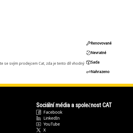
Renovované
Nevratné
Sada
e se svým prodejcem Cat, zda je tento díl vhodný
Nahrazeno
Sociální média a společnost CAT
Facebook
LinkedIn
YouTube
X