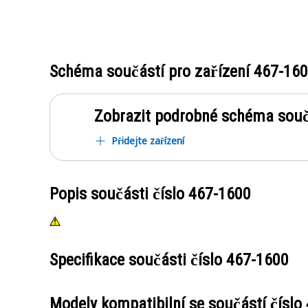
Schéma součástí pro zařízení
467-16
Zobrazit podrobné schéma souč
Přidejte zařízení
Popis součásti číslo
467-1600
Specifikace součásti číslo
467-1600
Modely kompatibilní se součástí číslo