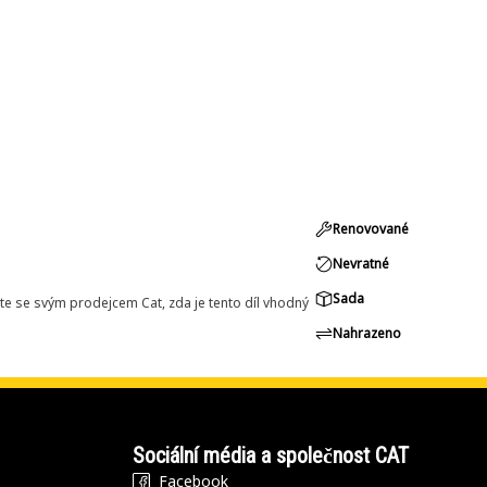
Renovované
Nevratné
Sada
e se svým prodejcem Cat, zda je tento díl vhodný
Nahrazeno
Sociální média a společnost CAT
Facebook