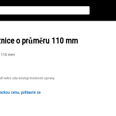
stnice o průměru 110 mm
ru 110 mm
odí nebo zda existují možnosti opravy.
nickou cenu, přihlaste se