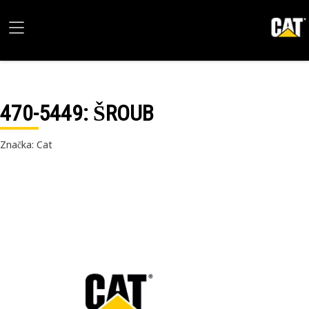
470-5449
: ŠROUB
Značka: Cat