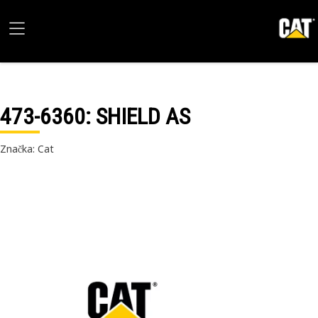
473-6360
: SHIELD AS
Značka: Cat