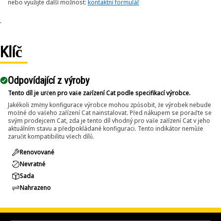
nebo využijte další možnost:
kontaktní formulář
.
Klíč
Odpovídající z výroby
Tento díl je určen pro vaše zařízení Cat podle specifikací výrobce.
Jakékoli změny konfigurace výrobce mohou způsobit, že výrobek nebude
možné do vašeho zařízení Cat nainstalovat. Před nákupem se poraďte se
svým prodejcem Cat, zda je tento díl vhodný pro vaše zařízení Cat v jeho
aktuálním stavu a předpokládané konfiguraci. Tento indikátor nemůže
zaručit kompatibilitu všech dílů.
Renovované
Nevratné
Sada
Nahrazeno