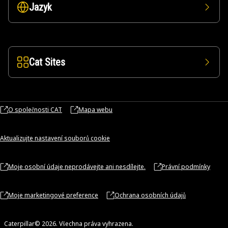
Jazyk
Cat Sites
O společnosti CAT
Mapa webu
Aktualizujte nastavení souborů cookie
Moje osobní údaje neprodávejte ani nesdílejte.
Právní podmínky
Moje marketingové preference
Ochrana osobních údajů
Caterpillar© 2026. Všechna práva vyhrazena.