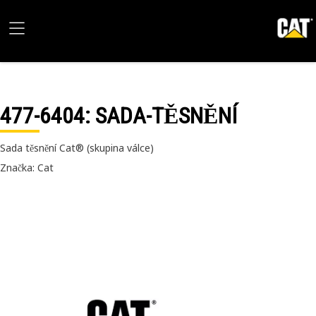
477-6404
: SADA-TĚSNĚNÍ
Sada těsnění Cat® (skupina válce)
Značka: Cat