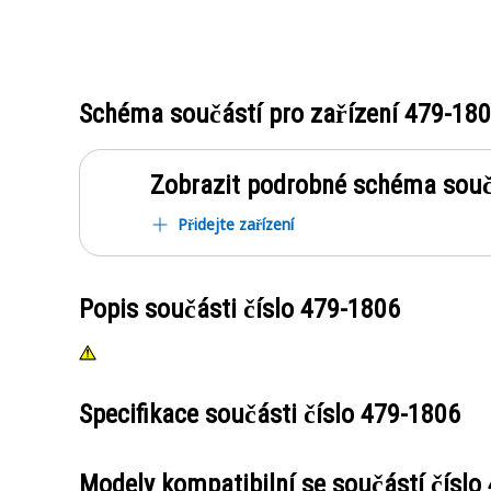
Schéma součástí pro zařízení
479-18
Zobrazit podrobné schéma souč
Přidejte zařízení
Popis součásti číslo
479-1806
Specifikace součásti číslo
479-1806
Modely kompatibilní se součástí číslo