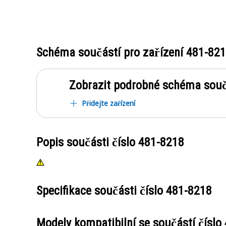
Schéma součástí pro zařízení
481-82
Zobrazit podrobné schéma souč
Přidejte zařízení
Popis součásti číslo
481-8218
Specifikace součásti číslo
481-8218
Modely kompatibilní se součástí číslo