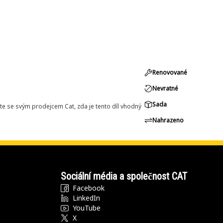
Renovované
Nevratné
Sada
e se svým prodejcem Cat, zda je tento díl vhodný
Nahrazeno
Sociální média a společnost CAT
Facebook
LinkedIn
YouTube
X