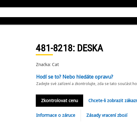
481-8218
: DESKA
Značka: Cat
Hodí se to? Nebo hledáte opravu?
Zadejte své zařízení a zkontrolujte, zda se tato součást h
Zkontrolovat cenu
Chcete-li zobrazit zákaz
Informace o záruce
Zásady vracení zboží