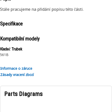
Stále pracujeme na přidání popisu této části.
Specifikace
Kompatibilní modely
Kladeč Trubek
561B
Informace o záruce
Zásady vracení zboží
Parts Diagrams