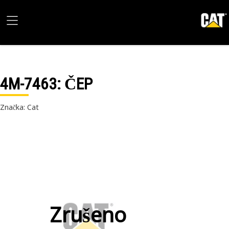
4M-7463
: ČEP
Značka: Cat
Zrušeno