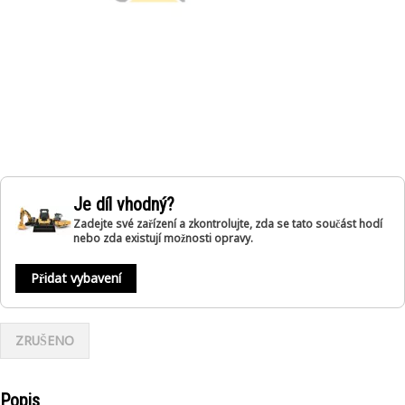
Je díl vhodný?
Zadejte své zařízení a zkontrolujte, zda se tato součást hodí
nebo zda existují možnosti opravy.
Přidat vybavení
ZRUŠENO
Popis