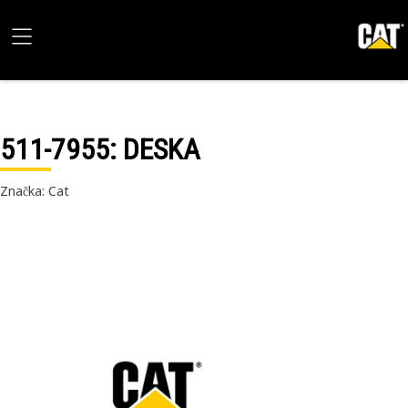
511-7955
: DESKA
Značka: Cat