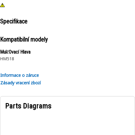
Specifikace
Kompatibilní modely
MulčOvací Hlava
HM518
Informace o záruce
Zásady vracení zboží
Parts Diagrams