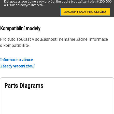
K dispozici jsou úplné sady pro údržbu podle typu zařízení včetně 250, 500
a 1000hodinových intervalů.
ZAKOUPIT SADY PRO ÚDRŽBU
Kompatibilní modely
Pro tuto součást v současnosti nemáme žádné informace
o kompatibilitě.
Informace o záruce
Zásady vracení zboží
Parts Diagrams