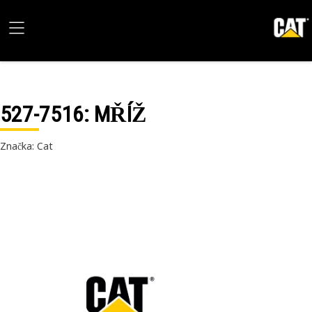
527-7516
: MŘÍŽ
Značka: Cat