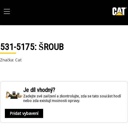
531-5175
: ŠROUB
Značka: Cat
Je díl vhodný?
Zadejte své zařízení a zkontrolujte, zda se tato součást hodí
nebo zda existují možnosti opravy.
Přidat vybavení