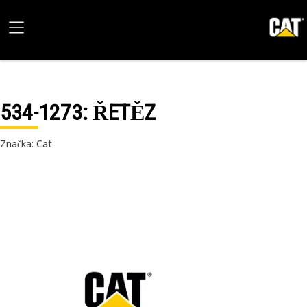
534-1273
: ŘETĚZ
Značka: Cat