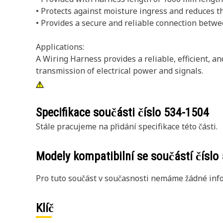
• Protects against moisture ingress and reduces th
• Provides a secure and reliable connection betw
Applications:
A Wiring Harness provides a reliable, efficient, a
transmission of electrical power and signals.
Specifikace součásti číslo
534-1504
Stále pracujeme na přidání specifikace této části.
Modely kompatibilní se součástí číslo
Pro tuto součást v současnosti nemáme žádné info
Klíč