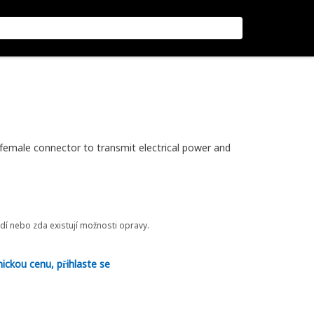
female connector to transmit electrical power and
odí nebo zda existují možnosti opravy.
nickou cenu, přihlaste se