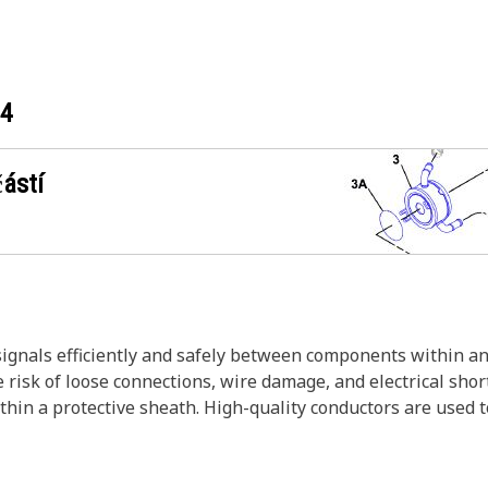
04
ástí
gnals efficiently and safely between components within an e
e risk of loose connections, wire damage, and electrical shor
in a protective sheath. High-quality conductors are used to