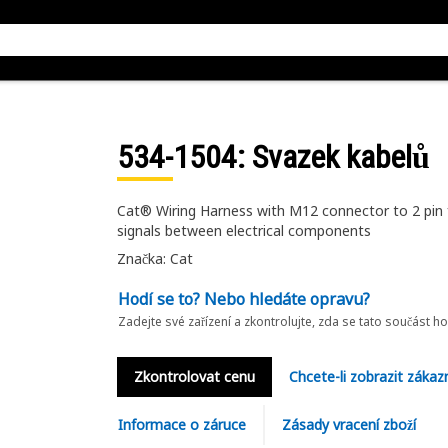
534-1504
: Svazek kabelů
Cat® Wiring Harness with M12 connector to 2 pin 
signals between electrical components
Značka: Cat
Hodí se to? Nebo hledáte opravu?
Zadejte své zařízení a zkontrolujte, zda se tato součást h
Zkontrolovat cenu
Chcete-li zobrazit zákaz
Informace o záruce
Zásady vracení zboží