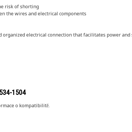
e risk of shorting
een the wires and electrical components
nd organized electrical connection that facilitates power an
534-1504
rmace o kompatibilitě.