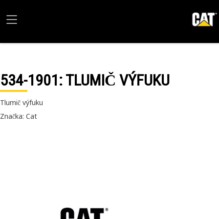
534-1901
: TLUMIČ VÝFUKU
Tlumič výfuku
Značka: Cat