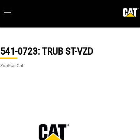
541-0723
: TRUB ST-VZD
Značka: Cat