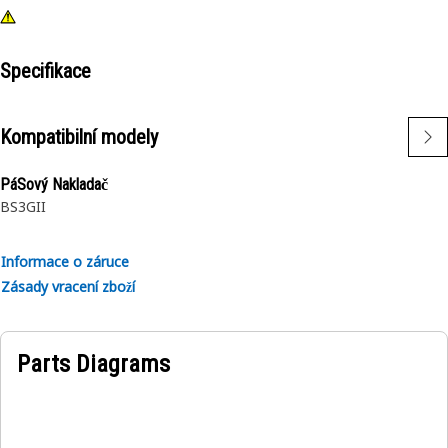
Specifikace
Kompatibilní modely
PáSový Nakladač
BS3GII
Informace o záruce
Zásady vracení zboží
Parts Diagrams