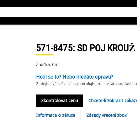
571-8475
: SD POJ KROUŽ
Značka: Cat
Hodí se to? Nebo hledáte opravu?
Zadejte své zařízení a zkontrolujte, zda se tato součást h
Zkontrolovat cenu
Chcete-li zobrazit zákaz
Informace o záruce
Zásady vracení zboží