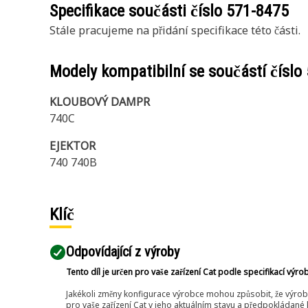
Specifikace součásti číslo
571-8475
Stále pracujeme na přidání specifikace této části.
Modely kompatibilní se součástí číslo
KLOUBOVÝ DAMPR
740C
EJEKTOR
740 740B
Klíč
Odpovídající z výroby
Tento díl je určen pro vaše zařízení Cat podle specifikací výro
Jakékoli změny konfigurace výrobce mohou způsobit, že výrob
pro vaše zařízení Cat v jeho aktuálním stavu a předpokládané k