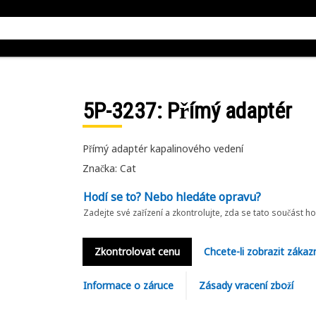
5P-3237
: Přímý adaptér
Přímý adaptér kapalinového vedení
Značka: Cat
Hodí se to? Nebo hledáte opravu?
Zadejte své zařízení a zkontrolujte, zda se tato součást h
Zkontrolovat cenu
Chcete-li zobrazit zákaz
Informace o záruce
Zásady vracení zboží