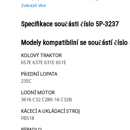
Zobrazit Více
Specifikace součásti číslo
5P-3237
Modely kompatibilní se součástí číslo
KOLOVÝ TRAKTOR
657E 637E 631E 651E
PŘEDNÍ LOPATA
235C
LODNÍ MOTOR
3616 C32 C280-16 C32B
KÁCECÍ A UKLÁDACÍ STROJ
FB518
RÝPADLO