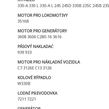
330-A 330 L 330-A L 245 245D 330B 235C 245B 23
MOTOR PRO LOKOMOTIVY
3516B
MOTOR PRO GENERÁTORY
3608 3606 C280-16 3616
PÁSOVÝ NAKLADAČ
939 933
MOTOR PRO NÁKLADNÍ VOZIDLA
C7 3126E C13 3126
KOLOVÉ RÝPADLO
W330B
LODNÍ PŘEVODOVKA
7211 7221
GENERÁTOR