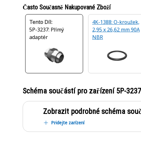
Často Současně Nakupované Zboží
Tento Díl:
4K-1388: O-kroužek,
5P-3237: Přímý
2,95 x 26,62 mm 90A
adaptér
NBR
Schéma součástí pro zařízení
5P-323
Zobrazit podrobné schéma souč
Přidejte zařízení