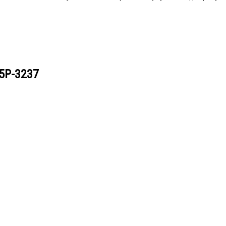
5P-3237