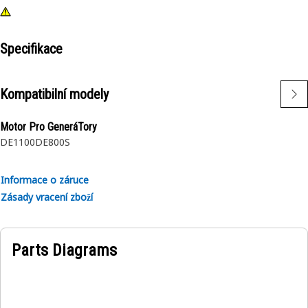
Specifikace
Kompatibilní modely
Motor Pro GeneráTory
DE1100
DE800S
Informace o záruce
Zásady vracení zboží
Parts Diagrams