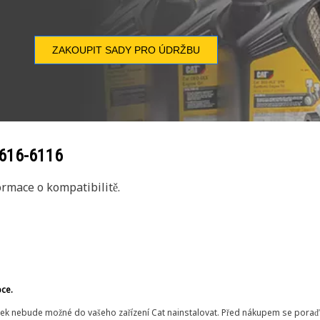
ZAKOUPIT SADY PRO ÚDRŽBU
616-6116
rmace o kompatibilitě.
bce.
ek nebude možné do vašeho zařízení Cat nainstalovat. Před nákupem se poraďt