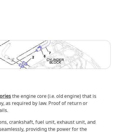
tories
the engine core (i.e. old engine) that is
, as required by law. Proof of return or
ils.
s, crankshaft, fuel unit, exhaust unit, and
seamlessly, providing the power for the