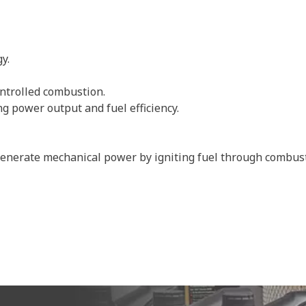
y.
ontrolled combustion.
g power output and fuel efficiency.
enerate mechanical power by igniting fuel through combust