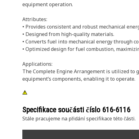
equipment operation.
Attributes:
• Provides consistent and robust mechanical energ
• Designed from high-quality materials.
• Converts fuel into mechanical energy through c
• Optimized design for fuel combustion, maximizin
Applications:
The Complete Engine Arrangement is utilized to g
equipment’s components, enabling it to operate.
Specifikace součásti číslo
616-6116
Stále pracujeme na přidání specifikace této části.