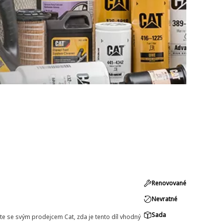
Renovované
Nevratné
Sada
e se svým prodejcem Cat, zda je tento díl vhodný