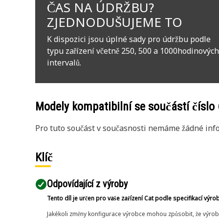
ČAS NA ÚDRŽBU?
ZJEDNODUŠUJEME TO
K dispozici jsou úplné sady pro údržbu podle
typu zařízení včetně 250, 500 a 1000hodinových
intervalů.
Modely kompatibilní se součástí číslo
Pro tuto součást v současnosti nemáme žádné info
Klíč
Odpovídající z výroby
Tento díl je určen pro vaše zařízení Cat podle specifikací výro
Jakékoli změny konfigurace výrobce mohou způsobit, že výrob