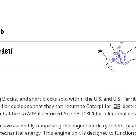
16
ástí
Blocks, and short blocks sold within the
U.S. and U.S. Terri
llar dealer, so that they can return to Caterpillar
OR
destroy
 California ARB if required. See PELJ1301 for additional deta
ve assembly comprising the engine block, cylinders, piston
echanical energy, This engine unit is designed to function 