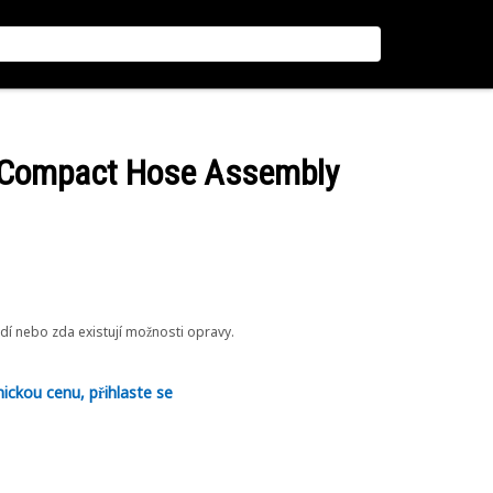
d Compact Hose Assembly
odí nebo zda existují možnosti opravy.
nickou cenu, přihlaste se