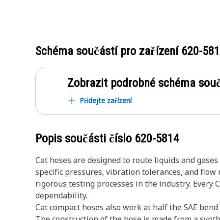
Schéma součástí pro zařízení
620-58
Zobrazit podrobné schéma souč
Přidejte zařízení
Popis součásti číslo
620-5814
Cat hoses are designed to route liquids and gase
specific pressures, vibration tolerances, and flo
rigorous testing processes in the industry. Every 
dependability.
Cat compact hoses also work at half the SAE bend r
The construction of the hose is made from a synth