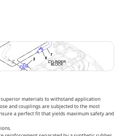
superior materials to withstand application
hose and couplings are subjected to the most
ensure a perfect fit that yields maximum safety and
ions.
ire reinforcement separated by a synthetic rubber