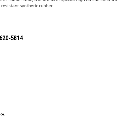
 resistant synthetic rubber.
620-5814
bce.