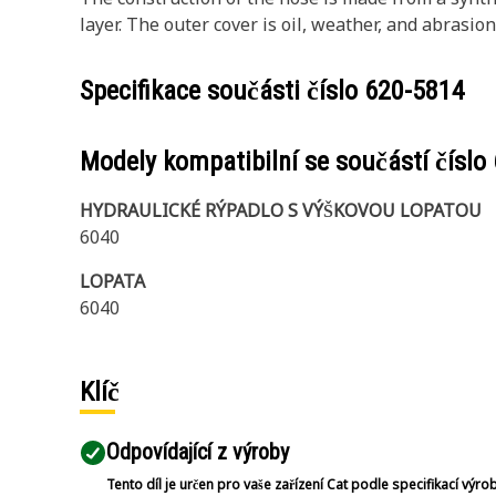
layer. The outer cover is oil, weather, and abrasion
Specifikace součásti číslo
620-5814
Modely kompatibilní se součástí číslo
HYDRAULICKÉ RÝPADLO S VÝŠKOVOU LOPATOU
6040
LOPATA
6040
Klíč
Odpovídající z výroby
Tento díl je určen pro vaše zařízení Cat podle specifikací výro