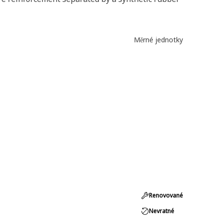
Měrné jednotky
Renovované
Nevratné