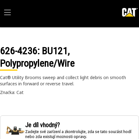
626-4236
: BU121,
Polypropylene/Wire
Cat® Utility Brooms sweep and collect light debris on smooth
surfaces in forward or reverse travel.
Značka: Cat
Je díl vhodný?
Zadejte své zařízení a zkontrolujte, zda se tato součást hodí
nebo zda existují možnosti opravy.