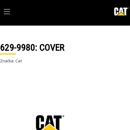
629-9980
: COVER
Značka: Cat