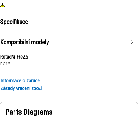
Specifikace
Kompatibilní modely
RotačNí FréZa
RC15
Informace o záruce
Zásady vracení zboží
Parts Diagrams