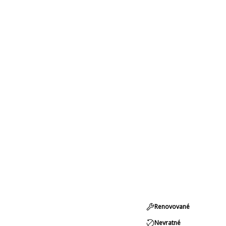
Renovované
Nevratné