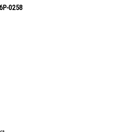
6P-0258
bce.