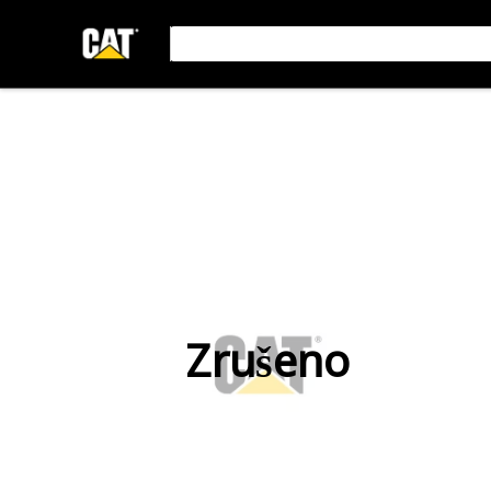
Zrušeno