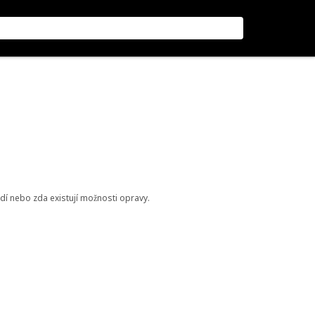
odí nebo zda existují možnosti opravy.