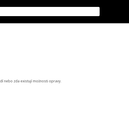
odí nebo zda existují možnosti opravy.