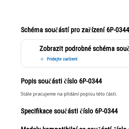
Schéma součástí pro zařízení
6P-034
Zobrazit podrobné schéma souč
Přidejte zařízení
Popis součásti číslo
6P-0344
Stále pracujeme na přidání popisu této části.
Specifikace součásti číslo
6P-0344