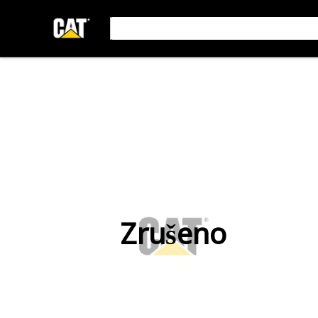
Zrušeno