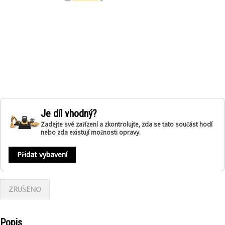
Je díl vhodný?
Zadejte své zařízení a zkontrolujte, zda se tato součást hodí
nebo zda existují možnosti opravy.
Přidat vybavení
ZRUŠENO
Popis