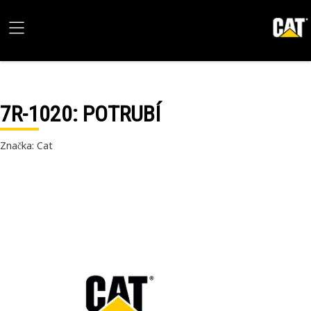
7R-1020
: POTRUBÍ
Značka: Cat