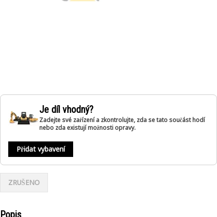
Je díl vhodný?
Zadejte své zařízení a zkontrolujte, zda se tato součást hodí
nebo zda existují možnosti opravy.
Přidat vybavení
ZRUŠENO
Popis