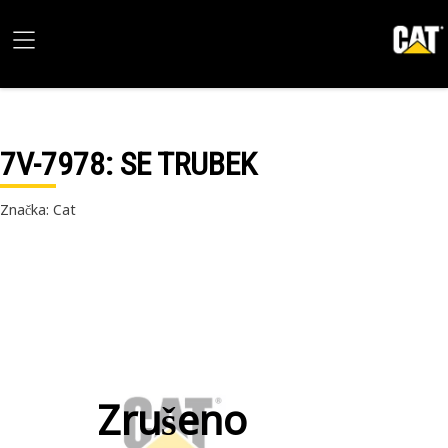
7V-7978
: SE TRUBEK
Značka: Cat
Zrušeno