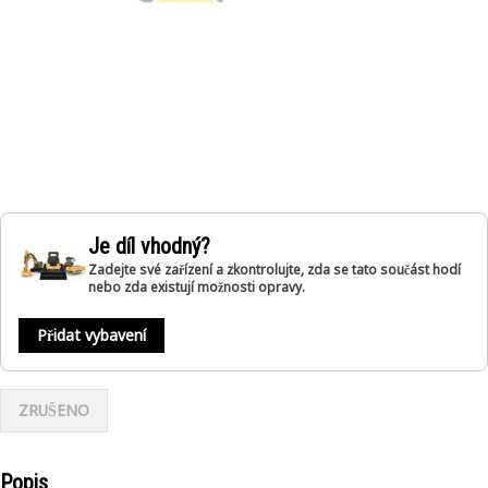
Je díl vhodný?
Zadejte své zařízení a zkontrolujte, zda se tato součást hodí
nebo zda existují možnosti opravy.
Přidat vybavení
ZRUŠENO
Popis