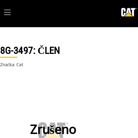
8G-3497
: ČLEN
Značka: Cat
Zrušeno