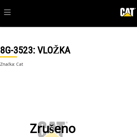
8G-3523
: VLOŽKA
Značka: Cat
Zrušeno