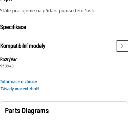
Stále pracujeme na přidání popisu této části.
Specifikace
Kompatibilní modely
RozrýVač
953
943
Informace o záruce
Zásady vracení zboží
Parts Diagrams