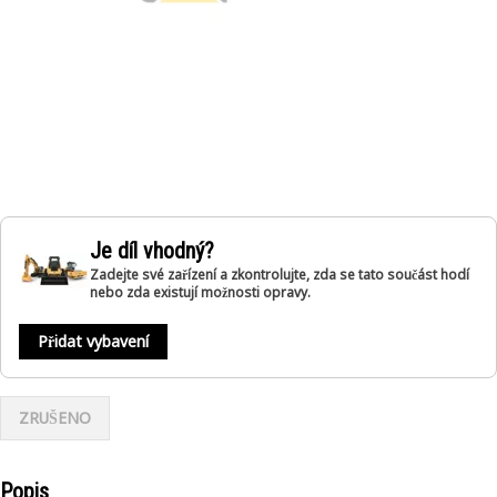
Je díl vhodný?
Zadejte své zařízení a zkontrolujte, zda se tato součást hodí
nebo zda existují možnosti opravy.
Přidat vybavení
ZRUŠENO
Popis