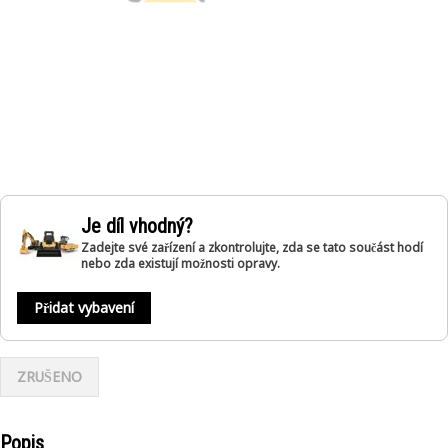
Je díl vhodný?
Zadejte své zařízení a zkontrolujte, zda se tato součást hodí
nebo zda existují možnosti opravy.
Přidat vybavení
ZRUŠENO
Popis