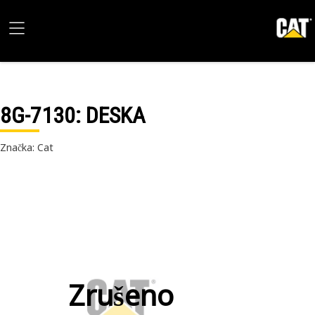
8G-7130
: DESKA
Značka: Cat
Zrušeno