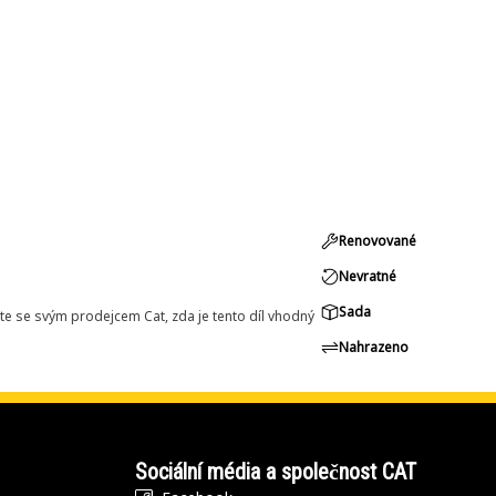
Renovované
Nevratné
Sada
e se svým prodejcem Cat, zda je tento díl vhodný
Nahrazeno
Sociální média a společnost CAT