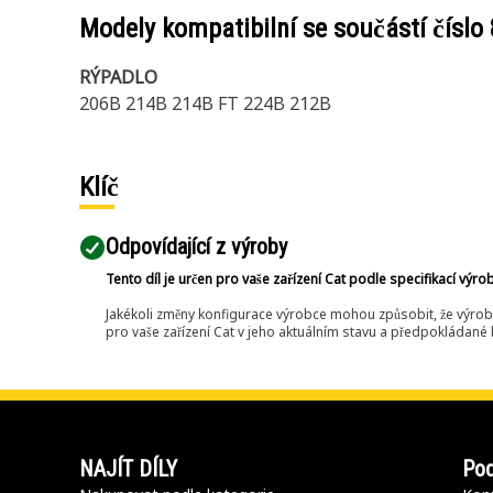
Modely kompatibilní se součástí číslo
RÝPADLO
206B 214B 214B FT 224B 212B
Klíč
Odpovídající z výroby
Tento díl je určen pro vaše zařízení Cat podle specifikací výro
Jakékoli změny konfigurace výrobce mohou způsobit, že výrob
pro vaše zařízení Cat v jeho aktuálním stavu a předpokládané k
NAJÍT DÍLY
Pod