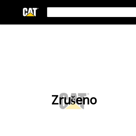
Zrušeno