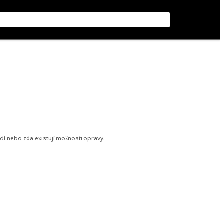
odí nebo zda existují možnosti opravy.