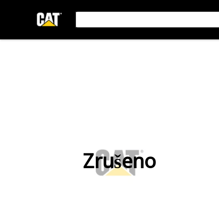
Zrušeno