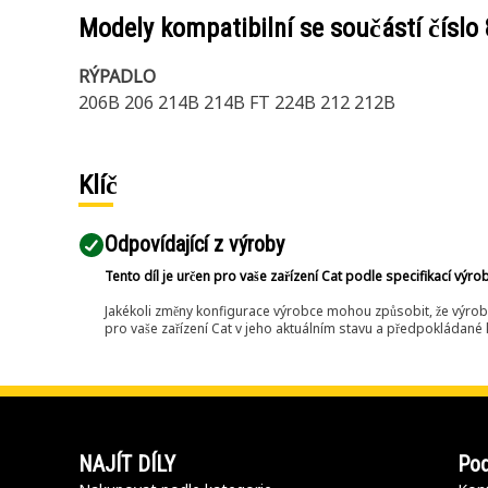
Modely kompatibilní se součástí číslo
RÝPADLO
206B 206 214B 214B FT 224B 212 212B
Klíč
Odpovídající z výroby
Tento díl je určen pro vaše zařízení Cat podle specifikací výro
Jakékoli změny konfigurace výrobce mohou způsobit, že výrob
pro vaše zařízení Cat v jeho aktuálním stavu a předpokládané k
NAJÍT DÍLY
Pod