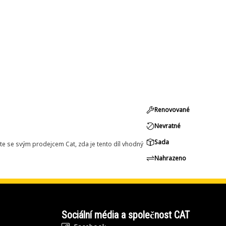
Renovované
Nevratné
Sada
e se svým prodejcem Cat, zda je tento díl vhodný
Nahrazeno
Sociální média a společnost CAT