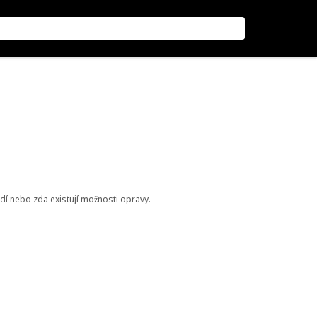
odí nebo zda existují možnosti opravy.