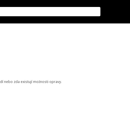
odí nebo zda existují možnosti opravy.