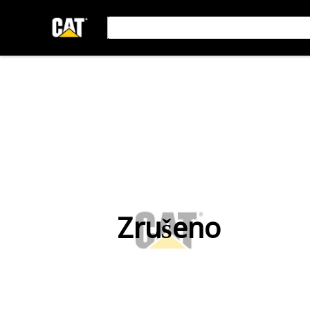
Zrušeno