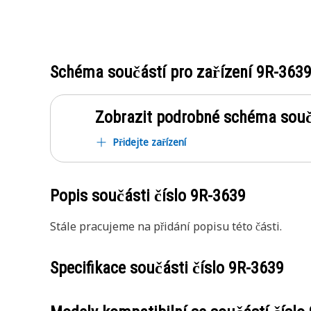
Schéma součástí pro zařízení
9R-363
Zobrazit podrobné schéma souč
Přidejte zařízení
Popis součásti číslo
9R-3639
Stále pracujeme na přidání popisu této části.
Specifikace součásti číslo
9R-3639