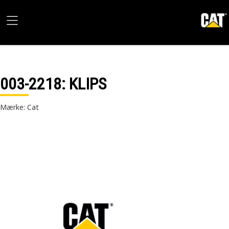
003-2218
: KLIPS
Mærke: Cat