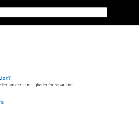
tion?
 eller om der er muligheder for reparation.
is