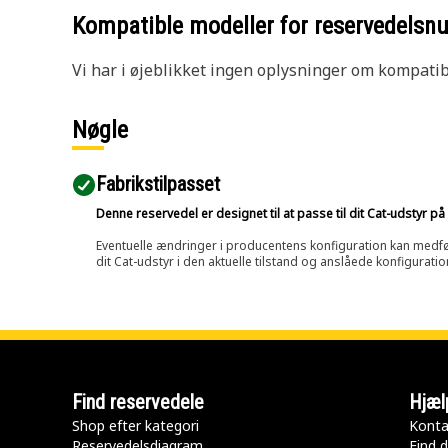
Kompatible modeller for reservedels
Vi har i øjeblikket ingen oplysninger om kompatibi
Nøgle
Fabrikstilpasset
Denne reservedel er designet til at passe til dit Cat-udstyr 
Eventuelle ændringer i producentens konfiguration kan medføre, 
dit Cat-udstyr i den aktuelle tilstand og anslåede konfiguratio
Find reservedele
Hjæl
Shop efter kategori
Konta
Reservedelsdiagram
Find d