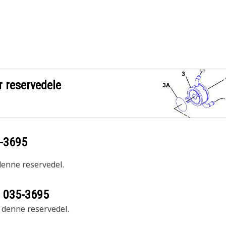
r reservedele
-3695
 denne reservedel.
r
035-3695
r denne reservedel.