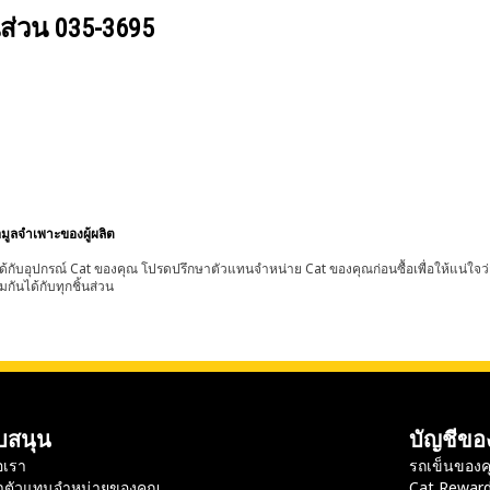
นส่วน
035-3695
อมูลจำเพาะของผู้ผลิต
้กับอุปกรณ์ Cat ของคุณ โปรดปรึกษาตัวแทนจำหน่าย Cat ของคุณก่อนซื้อเพื่อให้แน่ใจว
มกันได้กับทุกชิ้นส่วน
บสนุน
บัญชีขอ
อเรา
รถเข็นของค
าตัวแทนจำหน่ายของคุณ
Cat Rewar