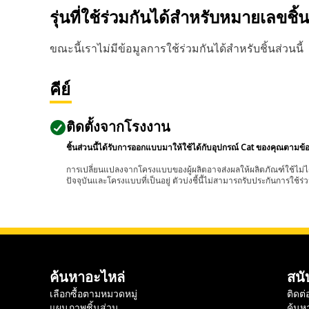
รุ่นที่ใช้ร่วมกันได้สำหรับหมายเลขชิ้
ขณะนี้เราไม่มีข้อมูลการใช้ร่วมกันได้สำหรับชิ้นส่วนนี้
คีย์
ติดตั้งจากโรงงาน
ชิ้นส่วนนี้ได้รับการออกแบบมาให้ใช้ได้กับอุปกรณ์ Cat ของคุณตามข้
การเปลี่ยนแปลงจากโครงแบบของผู้ผลิตอาจส่งผลให้ผลิตภัณฑ์ใช้ไม่ได
ปัจจุบันและโครงแบบที่เป็นอยู่ ตัวบ่งชี้นี้ไม่สามารถรับประกันการใช้ร่ว
ค้นหาอะไหล่
สนั
เลือกซื้อตามหมวดหมู่
ติดต่
แผนภาพชิ้นส่วน
ค้นห