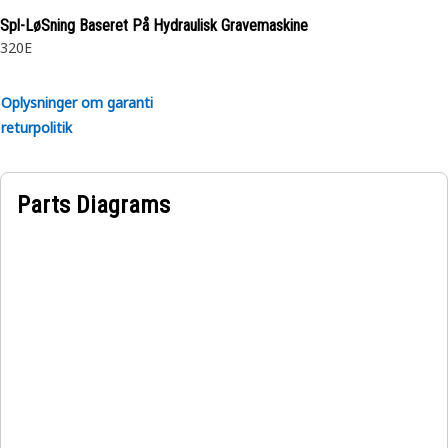
Spl-LøSning Baseret På Hydraulisk Gravemaskine
320E
Oplysninger om garanti
returpolitik
Parts Diagrams