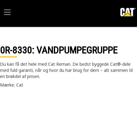
0R-8330
: VANDPUMPEGRUPPE
Du kan få det hele med Cat Reman. De bedst byggede Cat®-dele
med fuld garanti, når og hvor du har brug for dem – alt sammen til
en brøkdel af prisen.
Mærke: Cat