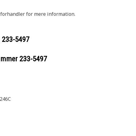
-forhandler for mere information.
r
233-5497
nummer
233-5497
 246C