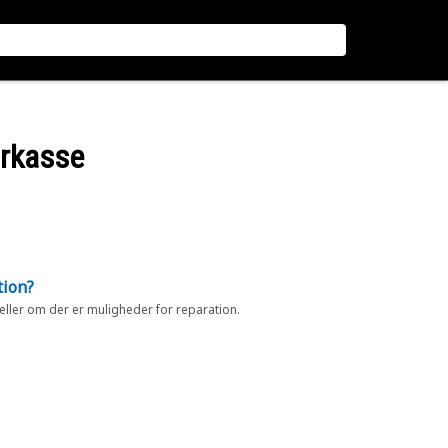
arkasse
tion?
 eller om der er muligheder for reparation.