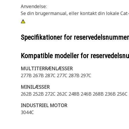
Anvendelse:
Se din brugermanual, eller kontakt din lokale Cat
Specifikationer for reservedelsnumme
Kompatible modeller for reservedels
MULTITERRÆNLÆSSER
277B 267B 287C 277C 287B 297C
MINILÆSSER
262B 252B 272C 262C 248B 246B 268B 236B 256C
INDUSTRIEL MOTOR
3044C