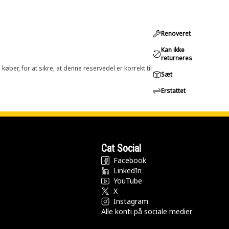
Renoveret
Kan ikke
returneres
øber, for at sikre, at denne reservedel er korrekt til
Sæt
Erstattet
Cat Social
Facebook
LinkedIn
YouTube
X
Instagram
Alle konti på sociale medier