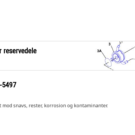
r reservedele
-5497
 mod snavs, rester, korrosion og kontaminanter.