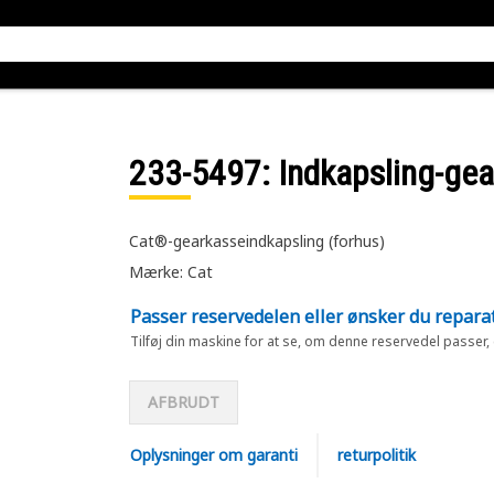
233-5497
: Indkapsling-ge
Cat®-gearkasseindkapsling (forhus)
Mærke: Cat
Passer reservedelen eller ønsker du repara
Tilføj din maskine for at se, om denne reservedel passer,
AFBRUDT
Oplysninger om garanti
returpolitik