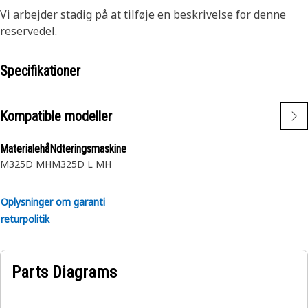
Vi arbejder stadig på at tilføje en beskrivelse for denne
reservedel.
Specifikationer
Kompatible modeller
MaterialehåNdteringsmaskine
M325D MH
M325D L MH
Oplysninger om garanti
returpolitik
Parts Diagrams