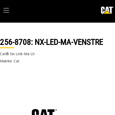
256-8708
: NX-LED-MA-VENSTRE
Cat® Nx-Link-Ma-Lh
Mærke: Cat