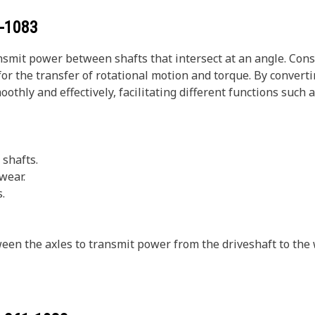
-1083
nsmit power between shafts that intersect at an angle. Cons
 for the transfer of rotational motion and torque. By conver
thly and effectively, facilitating different functions such a
 shafts.
wear.
.
ween the axles to transmit power from the driveshaft to the