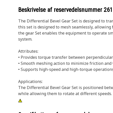
Beskrivelse af reservedelsnummer
261
The Differential Bevel Gear Set is designed to tra
this set is designed to mesh seamlessly, allowing
the gear Set enables the equipment to operate smoo
system.
Attributes:
• Provides torque transfer between perpendicular
• Smooth meshing action to minimize friction and 
• Supports high-speed and high-torque operations
Applications:
The Differential Bevel Gear Set is positioned bet
while allowing them to rotate at different speeds.