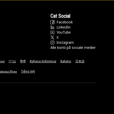
Cat Social
Facebook
LinkedIn
YouTube
X
Instagram
Alle konti på sociale medier
νικά
עברית
हिन्दी
Bahasa Indonesia
Italiano
日本語
аїнська Мова
Tiếng Việt