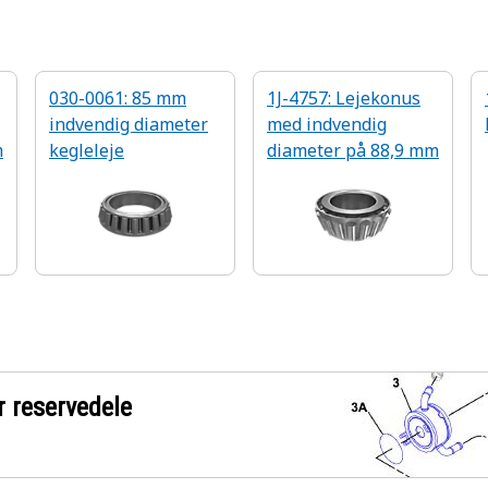
030-0061: 85 mm
1J-4757: Lejekonus
indvendig diameter
med indvendig
m
kegleleje
diameter på 88,9 mm
r reservedele