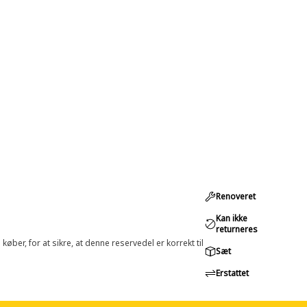
Renoveret
Kan ikke
returneres
øber, for at sikre, at denne reservedel er korrekt til
Sæt
Erstattet