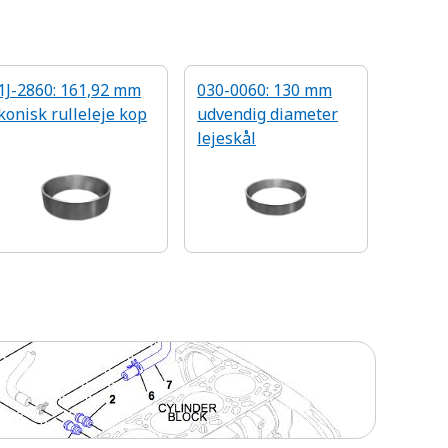
1J-2860: 161,92 mm
030-0060: 130 mm
konisk rulleleje kop
udvendig diameter
lejeskål