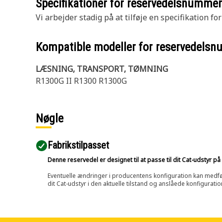
Specifikationer for reservedelsnumme
Vi arbejder stadig på at tilføje en specifikation fo
Kompatible modeller for reservedels
LÆSNING, TRANSPORT, TØMNING
R1300G II R1300 R1300G
Nøgle
Fabrikstilpasset
Denne reservedel er designet til at passe til dit Cat-udstyr 
Eventuelle ændringer i producentens konfiguration kan medføre, 
dit Cat-udstyr i den aktuelle tilstand og anslåede konfiguratio