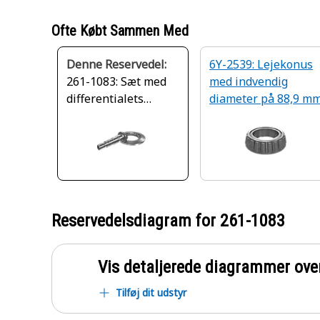
Ofte Købt Sammen Med
Denne Reservedel:
6Y-2539: Lejekonus
261-1083: Sæt med
med indvendig
differentialets
diameter på 88,9 m
koniske tandhjul
Reservedelsdiagram for
261-1083
Vis detaljerede diagrammer ove
Tilføj dit udstyr