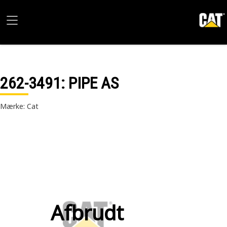
262-3491
: PIPE AS
Mærke: Cat
Afbrudt