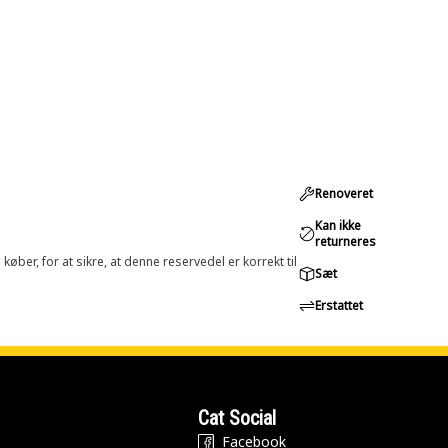
Renoveret
Kan ikke
returneres
øber, for at sikre, at denne reservedel er korrekt til
Sæt
Erstattet
Cat Social
Facebook