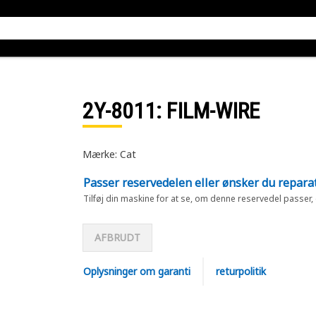
2Y-8011
: FILM-WIRE
Mærke: Cat
Passer reservedelen eller ønsker du repara
Tilføj din maskine for at se, om denne reservedel passer,
AFBRUDT
Oplysninger om garanti
returpolitik