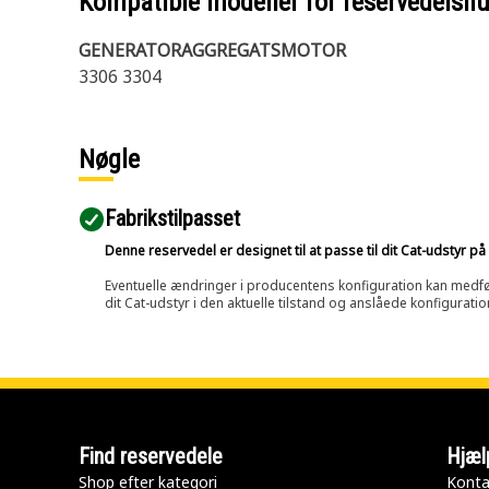
Kompatible modeller for reservedels
GENERATORAGGREGATSMOTOR
3306 3304
Nøgle
Fabrikstilpasset
Denne reservedel er designet til at passe til dit Cat-udstyr 
Eventuelle ændringer i producentens konfiguration kan medføre, 
dit Cat-udstyr i den aktuelle tilstand og anslåede konfiguratio
Find reservedele
Hjæl
Shop efter kategori
Konta