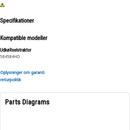
Specifikationer
Kompatible modeller
UdkøRselstraktor
584
584HD
Oplysninger om garanti
returpolitik
Parts Diagrams