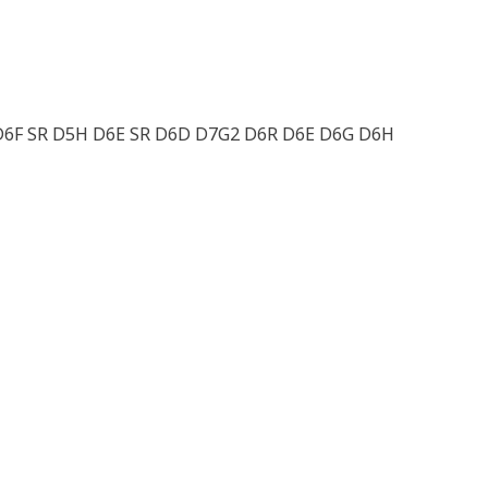
 D6F SR D5H D6E SR D6D D7G2 D6R D6E D6G D6H