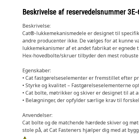
Beskrivelse af reservedelsnummer
3E-
Beskrivelse:
Cat®-lukkemekanismedele er designet til specifikk
andre producenter ikke. De vælges for at kunne va
lukkemekanismer af et andet fabrikat er egnede til 
Hex-hovedbolte/skruer tilbyder den mest robuste
Egenskaber:
• Cat fastgørelseselementer er fremstillet efter p
• Styrke og kvalitet – Fastgørelseselementerne op
• Cat bolte, møtrikker og skiver er designet til 
• Belægninger, der opfylder særlige krav til forsk
Anvendelser:
Cat bolte og de matchende hærdede skiver og møt
stole på, at Cat Fasteners hjælper dig med at bygg