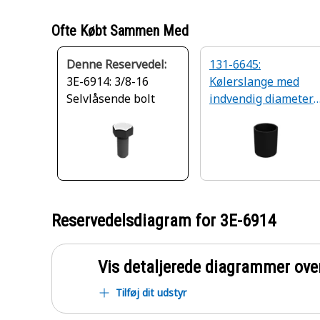
Ofte Købt Sammen Med
Denne Reservedel:
131-6645:
3E-6914: 3/8-16
Kølerslange med
Selvlåsende bolt
indvendig diameter
på 57,2 mm
Reservedelsdiagram for
3E-6914
Vis detaljerede diagrammer ove
Tilføj dit udstyr