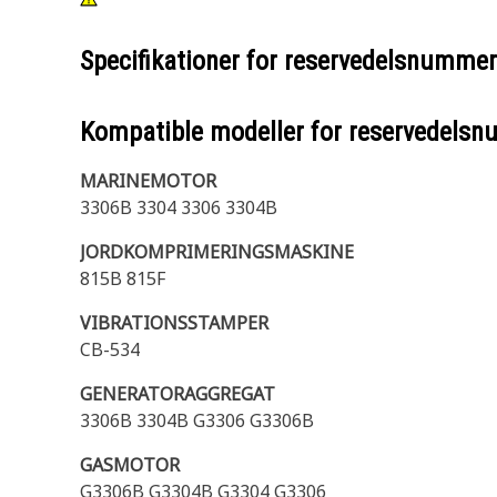
Specifikationer for reservedelsnumme
Kompatible modeller for reservedels
MARINEMOTOR
3306B 3304 3306 3304B
JORDKOMPRIMERINGSMASKINE
815B 815F
VIBRATIONSSTAMPER
CB-534
GENERATORAGGREGAT
3306B 3304B G3306 G3306B
GASMOTOR
G3306B G3304B G3304 G3306