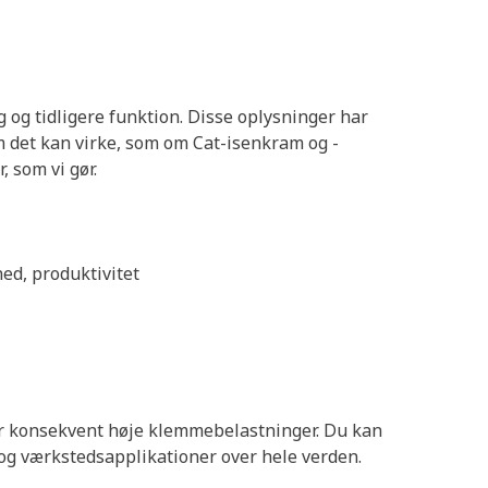
 og tidligere funktion. Disse oplysninger har
m det kan virke, som om Cat-isenkram og -
, som vi gør.
hed, produktivitet
er konsekvent høje klemmebelastninger. Du kan
- og værkstedsapplikationer over hele verden.