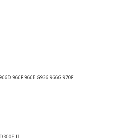
 966D 966F 966E G936 966G 970F
D300E II