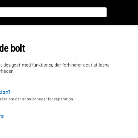
de bolt
 designet med funktioner, der forhindrer det i at løsne
erheden.
tion?
 eller om der er muligheder for reparation.
is