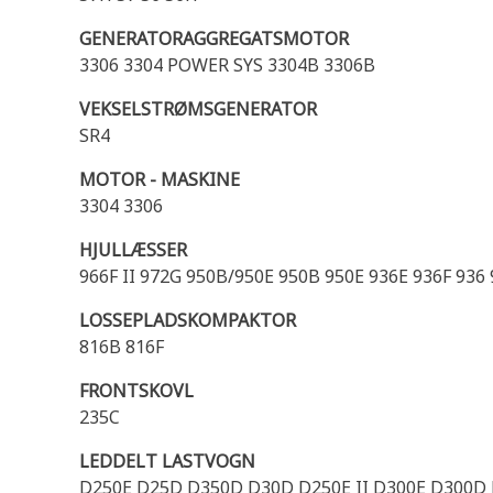
GENERATORAGGREGATSMOTOR
3306 3304 POWER SYS 3304B 3306B
VEKSELSTRØMSGENERATOR
SR4
MOTOR - MASKINE
3304 3306
HJULLÆSSER
966F II 972G 950B/950E 950B 950E 936E 936F 936
LOSSEPLADSKOMPAKTOR
816B 816F
FRONTSKOVL
235C
LEDDELT LASTVOGN
D250E D25D D350D D30D D250E II D300E D300D 