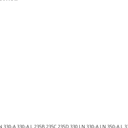
LN 330-A 330-A L 235B 235C 235D 330 LN 330-A LN 350-A L 