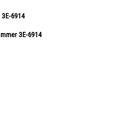
r
3E-6914
nummer
3E-6914