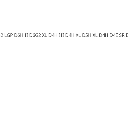
 LGP D6H II D6G2 XL D4H III D4H XL D5H XL D4H D4E SR