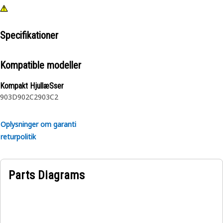
Specifikationer
Kompatible modeller
Kompakt HjullæSser
903D
902C2
903C2
Oplysninger om garanti
returpolitik
Parts Diagrams