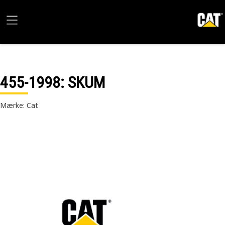
455-1998
: SKUM
Mærke: Cat